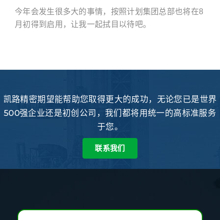
今年会发生很多大的事情，按照计划集团总部也将在8
月初得到启用，让我一起拭目以待吧。
凯路精密期望能帮助您取得更大的成功，无论您已是世界
500强企业还是初创公司，我们都将用统一的高标准服务
于您。
联系我们