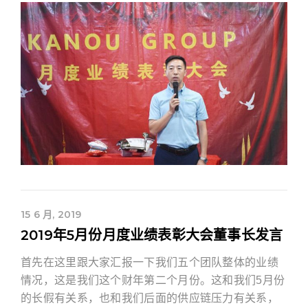
15 6 月, 2019
2019年5月份月度业绩表彰大会董事长发言
首先在这里跟大家汇报一下我们五个团队整体的业绩
情况，这是我们这个财年第二个月份。这和我们5月份
的长假有关系，也和我们后面的供应链压力有关系，