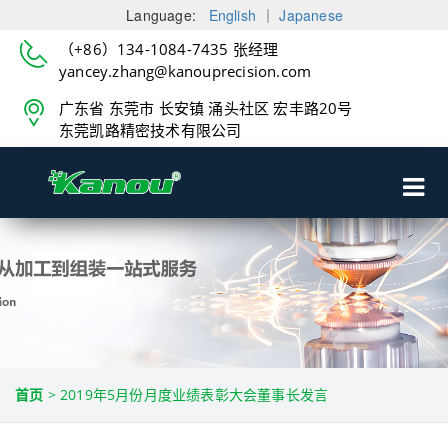
Language:
English
｜
Japanese
（+86）134-1084-7435 张经理
yancey.zhang@kanouprecision.com
广东省 东莞市 长安镇 涌头社区 宏丰路20号
东莞凯路精密技术有限公司
首页
>
2019年5月份月度业绩表彰大会董事长发言