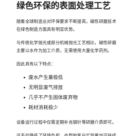
绿色环保的表面处理工艺
随着全球制造业对环保要求不断提高，磁性研磨技术
在绿色制造方面具有明显优势。
与传统化学抛光或部分机械抛光工艺相比，磁性研磨
主要以水作为加工介质，无需使用大量化学药剂。
因此具有以下特点：
废水产生量极低
无明显废气排放
几乎不产生固体废弃物
耗材消耗极少
设备运行过程中仅需定期补充钢针等研磨介质即可。
这不仅降低了环境负担，也帮助客户实现更加可持续