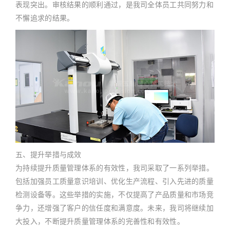
表现突出。审核结果的顺利通过，是我司全体员工共同努力和
不懈追求的结果。
五、提升举措与成效
为持续提升质量管理体系的有效性，我司采取了一系列举措。
包括加强员工质量意识培训、优化生产流程、引入先进的质量
检测设备等。这些举措的实施，不仅提高了产品质量和市场竞
争力，还增强了客户的信任度和满意度。未来，我司将继续加
大投入，不断提升质量管理体系的完善性和有效性。