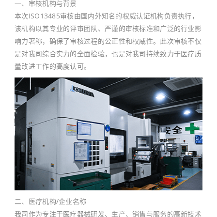
一、审核机构与背景
本次ISO13485审核由国内外知名的权威认证机构负责执行，
该机构以其专业的评审团队、严谨的审核标准和广泛的行业影
响力著称，确保了审核过程的公正性和权威性。此次审核不仅
是对我司综合实力的全面检验，也是对我司持续致力于医疗质
量改进工作的高度认可。
二、医疗机构/企业名称
我司作为专注于医疗器械研发、生产、销售与服务的高新技术