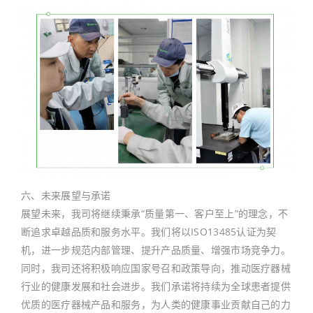
六、未来展望与承诺
展望未来，我司将继续秉承“质量第一、客户至上”的理念，不
断追求卓越品质和服务水平。我们将以ISO13485认证为契
机，进一步规范内部管理、提升产品质量、增强市场竞争力。
同时，我司还将积极响应国家号召和政策导向，推动医疗器械
行业的健康发展和社会进步。我们承诺将持续为全球患者提供
优质的医疗器械产品和服务，为人类的健康事业贡献自己的力