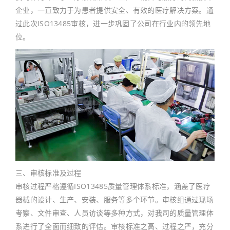
企业，一直致力于为患者提供安全、有效的医疗解决方案。通
过此次ISO13485审核，进一步巩固了公司在行业内的领先地
位。
三、审核标准及过程
审核过程严格遵循ISO13485质量管理体系标准，涵盖了医疗
器械的设计、生产、安装、服务等多个环节。审核组通过现场
考察、文件审查、人员访谈等多种方式，对我司的质量管理体
系进行了全面而细致的评估。审核标准之高、过程之严，充分