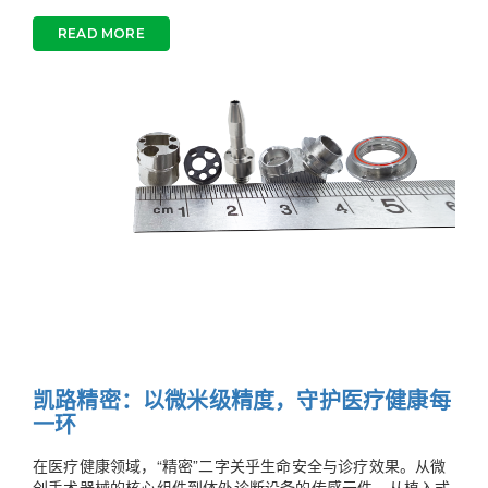
READ MORE
凯路精密：以微米级精度，守护医疗健康每
一环
在医疗健康领域，“精密”二字关乎生命安全与诊疗效果。从微
创手术器械的核心组件到体外诊断设备的传感元件，从植入式