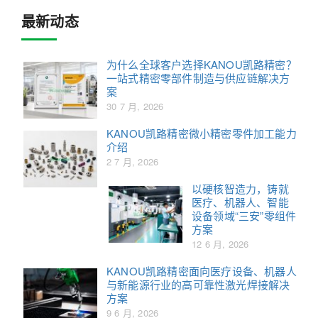
最新动态
为什么全球客户选择KANOU凯路精密？
一站式精密零部件制造与供应链解决方
案
30 7 月, 2026
KANOU凯路精密微小精密零件加工能力
介绍
2 7 月, 2026
以硬核智造力，铸就
医疗、机器人、智能
设备领域“三安”零组件
方案
12 6 月, 2026
KANOU凯路精密面向医疗设备、机器人
与新能源行业的高可靠性激光焊接解决
方案
9 6 月, 2026