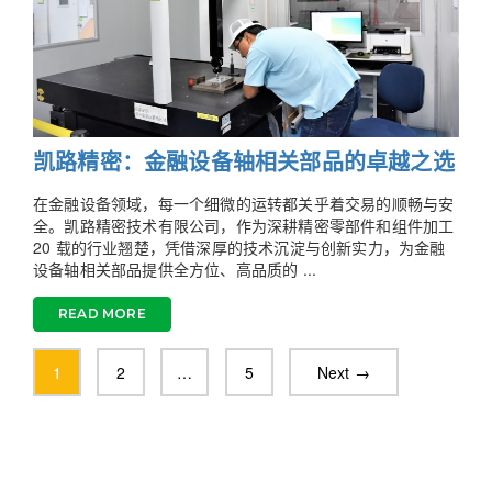
凯路精密：金融设备轴相关部品的卓越之选
在金融设备领域，每一个细微的运转都关乎着交易的顺畅与安
全。凯路精密技术有限公司，作为深耕精密零部件和组件加工
20 载的行业翘楚，凭借深厚的技术沉淀与创新实力，为金融
设备轴相关部品提供全方位、高品质的 ...
READ MORE
1
2
…
5
Next →