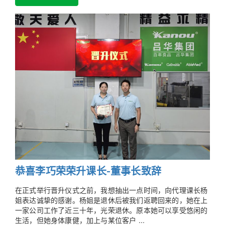
恭喜李巧荣荣升课长-董事长致辞
在正式举行晋升仪式之前，我想抽出一点时间，向代理课长杨
姐表达诚挚的感谢。杨姐是退休后被我们返聘回来的，她在上
一家公司工作了近三十年，光荣退休。原本她可以享受悠闲的
生活，但她身体康健，加上与某位客户 ...