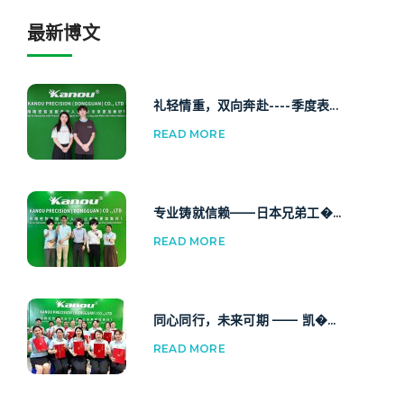
最新博文
礼轻情重，双向奔赴----季度表...
READ MORE
专业铸就信赖——日本兄弟工�...
READ MORE
同心同行，未来可期 —— 凯�...
READ MORE