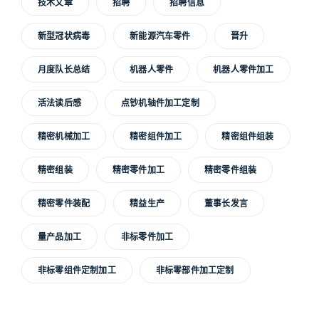
技术文章
招聘
招聘信息
新型冠状病毒
新能源汽车零件
晋升
月度队长总结
机器人零件
机器人零件加工
活法读后感
点钞机轴件加工定制
精密机械加工
精密组件加工
精密组件组装
精密组装
精密零件加工
精密零件组装
精密零件装配
精益生产
董事长发言
量产品加工
非标零件加工
非标零组件定制加工
非标零部件加工定制