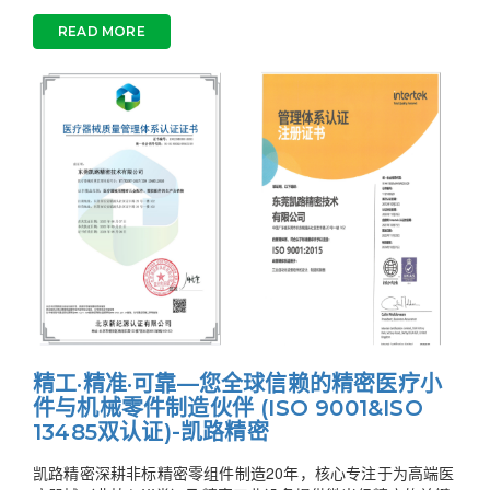
READ MORE
精工·精准·可靠—您全球信赖的精密医疗小
件与机械零件制造伙伴 (ISO 9001&ISO
13485双认证)-凯路精密
凯路精密深耕非标精密零组件制造20年，核心专注于为高端医