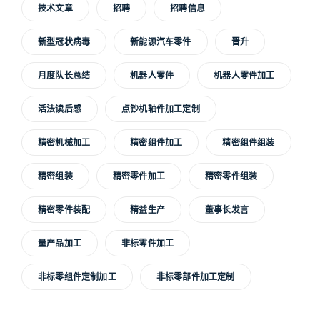
技术文章
招聘
招聘信息
新型冠状病毒
新能源汽车零件
晋升
月度队长总结
机器人零件
机器人零件加工
活法读后感
点钞机轴件加工定制
精密机械加工
精密组件加工
精密组件组装
精密组装
精密零件加工
精密零件组装
精密零件装配
精益生产
董事长发言
量产品加工
非标零件加工
非标零组件定制加工
非标零部件加工定制