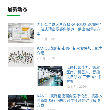
最新动态
为什么全球客户选择KANOU凯路精密？
一站式精密零部件制造与供应链解决方
案
30 7 月, 2026
KANOU凯路精密微小精密零件加工能力
介绍
2 7 月, 2026
以硬核智造力，铸就
医疗、机器人、智能
设备领域“三安”零组件
方案
12 6 月, 2026
KANOU凯路精密面向医疗设备、机器人
与新能源行业的高可靠性激光焊接解决
方案