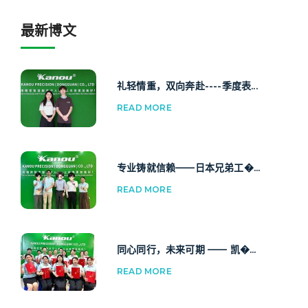
最新博文
礼轻情重，双向奔赴----季度表...
READ MORE
专业铸就信赖——日本兄弟工�...
READ MORE
同心同行，未来可期 —— 凯�...
READ MORE