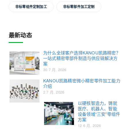
非标零组件定制加工
非标零部件加工定制
最新动态
为什么全球客户选择KANOU凯路精密？
一站式精密零部件制造与供应链解决方
案
30 7 月, 2026
KANOU凯路精密微小精密零件加工能力
介绍
2 7 月, 2026
以硬核智造力，铸就
医疗、机器人、智能
设备领域“三安”零组件
方案
12 6 月, 2026