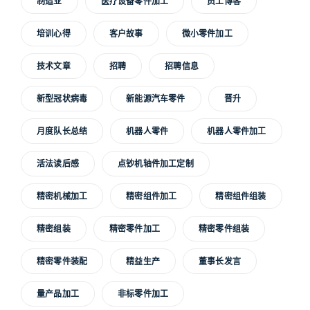
制造业
医疗设备零件加工
员工博客
培训心得
客户故事
微小零件加工
技术文章
招聘
招聘信息
新型冠状病毒
新能源汽车零件
晋升
月度队长总结
机器人零件
机器人零件加工
活法读后感
点钞机轴件加工定制
精密机械加工
精密组件加工
精密组件组装
精密组装
精密零件加工
精密零件组装
精密零件装配
精益生产
董事长发言
量产品加工
非标零件加工