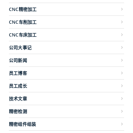
CNC精密加工
CNC车削加工
CNC车床加工
公司大事记
公司新闻
员工博客
员工成长
技术文章
精密检测
精密组件组装