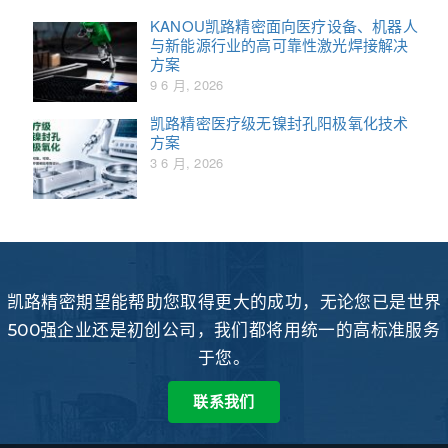
KANOU凯路精密面向医疗设备、机器人
与新能源行业的高可靠性激光焊接解决
方案
9 6 月, 2026
凯路精密医疗级无镍封孔阳极氧化技术
方案
3 6 月, 2026
凯路精密期望能帮助您取得更大的成功，无论您已是世界
500强企业还是初创公司，我们都将用统一的高标准服务
于您。
联系我们