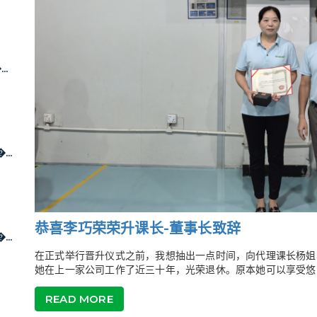
..
..
恭喜李巧荣荣升课长-董事长致辞
..
在正式举行晋升仪式之前，我想抽出一点时间，向代理课长杨姐
她在上一家公司工作了近三十年，光荣退休。原本她可以享受悠闲
READ MORE