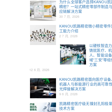
为什么全球客户选择KANOU凯
精密？一站式精密零部件制造
应链解决方案
30 7 月, 2026
KANOU凯路精密微小精密零件
工能力介绍
2 7 月, 2026
以硬核智造
铸就医疗、
人、智能设
域“三安”零组
方案
12 6 月, 2026
KANOU凯路精密面向医疗设备
机器人与新能源行业的高可靠
光焊接解决方案
9 6 月, 2026
凯路精密医疗级无镍封孔阳极
技术方案