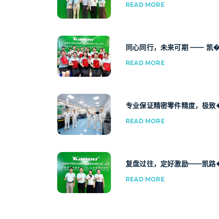
READ MORE
同心同行，未来可期 —— 凯�.
READ MORE
专业保证精密零件精度，极致�.
READ MORE
复盘过往，定好激励——凯路�.
READ MORE