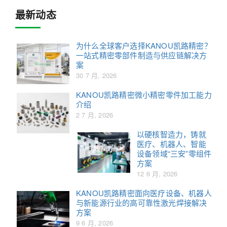
最新动态
为什么全球客户选择KANOU凯路精密？
一站式精密零部件制造与供应链解决方
案
30 7 月, 2026
KANOU凯路精密微小精密零件加工能力
介绍
2 7 月, 2026
以硬核智造力，铸就
医疗、机器人、智能
设备领域“三安”零组件
方案
12 6 月, 2026
KANOU凯路精密面向医疗设备、机器人
与新能源行业的高可靠性激光焊接解决
方案
9 6 月, 2026