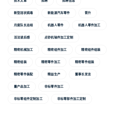
技术文章
招聘
招聘信息
新型冠状病毒
新能源汽车零件
晋升
月度队长总结
机器人零件
机器人零件加工
活法读后感
点钞机轴件加工定制
精密机械加工
精密组件加工
精密组件组装
精密组装
精密零件加工
精密零件组装
精密零件装配
精益生产
董事长发言
量产品加工
非标零件加工
非标零组件定制加工
非标零部件加工定制