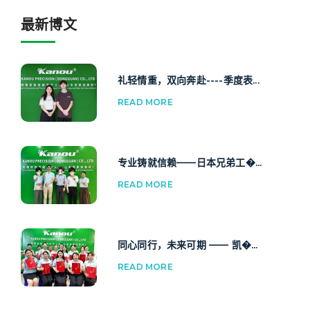
最新博文
礼轻情重，双向奔赴----季度表...
READ MORE
专业铸就信赖——日本兄弟工�...
READ MORE
同心同行，未来可期 —— 凯�...
READ MORE