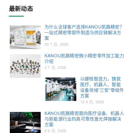
最新动态
为什么全球客户选择KANOU凯路精密？
一站式精密零部件制造与供应链解决方
案
30 7 月, 2026
KANOU凯路精密微小精密零件加工能力
介绍
2 7 月, 2026
以硬核智造力，铸就
医疗、机器人、智能
设备领域“三安”零组件
方案
12 6 月, 2026
KANOU凯路精密面向医疗设备、机器人
与新能源行业的高可靠性激光焊接解决
方案
9 6 月, 2026