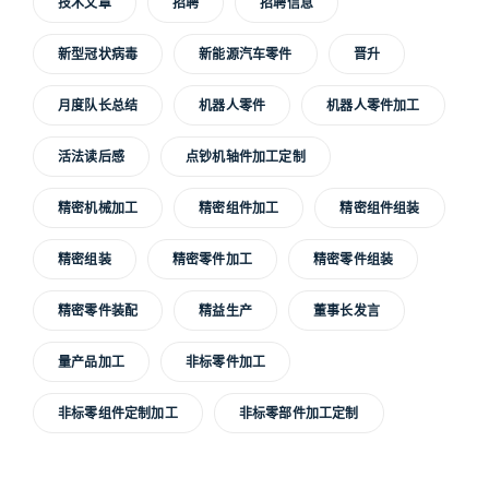
技术文章
招聘
招聘信息
新型冠状病毒
新能源汽车零件
晋升
月度队长总结
机器人零件
机器人零件加工
活法读后感
点钞机轴件加工定制
精密机械加工
精密组件加工
精密组件组装
精密组装
精密零件加工
精密零件组装
精密零件装配
精益生产
董事长发言
量产品加工
非标零件加工
非标零组件定制加工
非标零部件加工定制