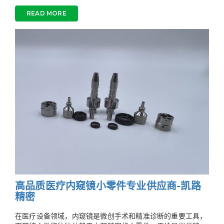
READ MORE
高品质医疗内窥镜小零件专业供应商-凯路
精密
在医疗设备领域，内窥镜是微创手术和精准诊断的重要工具，