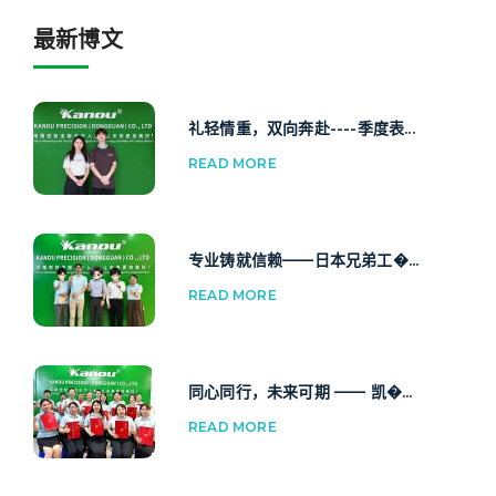
最新博文
礼轻情重，双向奔赴----季度表...
READ MORE
专业铸就信赖——日本兄弟工�...
READ MORE
同心同行，未来可期 —— 凯�...
READ MORE