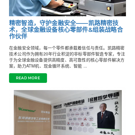
精密智造，守护金融安全——凯路精密技
术，全球金融设备核心零部件&组装战略合
作伙伴
在金融安全领域，每一个零件都承载着信任与责任。凯路精密
技术公司作为拥有20年行业积淀的非标零部件智造专家，专注
于为全球金融设备提供高精度、高可靠性的核心零部件解决方
案，助力ATM机、现金循环系统、智能 ...
READ MORE