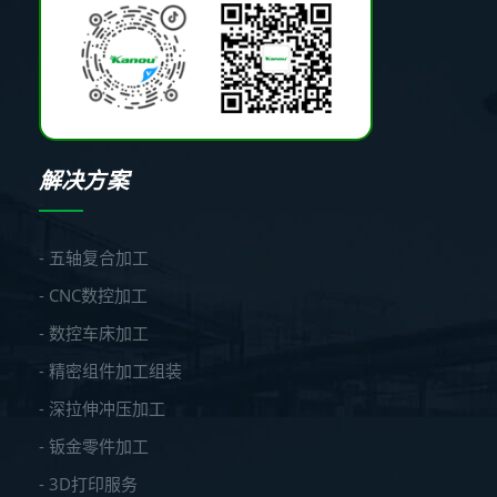
解决方案
- 五轴复合加工
- CNC数控加工
- 数控车床加工
- 精密组件加工组装
- 深拉伸冲压加工
- 钣金零件加工
- 3D打印服务