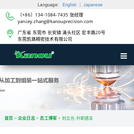
Language:
English
｜
Japanese
（+86）134-1084-7435 张经理
yancey.zhang@kanouprecision.com
广东省 东莞市 长安镇 涌头社区 宏丰路20号
东莞凯路精密技术有限公司
首页
>
企业日志
>
员工博客
>
刘立光-升职感言