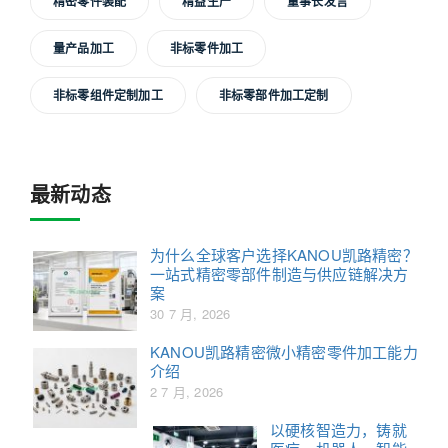
精密零件装配
精益生产
董事长发言
量产品加工
非标零件加工
非标零组件定制加工
非标零部件加工定制
最新动态
为什么全球客户选择KANOU凯路精密？
一站式精密零部件制造与供应链解决方
案
30 7 月, 2026
KANOU凯路精密微小精密零件加工能力
介绍
2 7 月, 2026
以硬核智造力，铸就