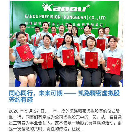
同心同行，未来可期 —— 凯路精密虚拟股
签约有感
2026 年 5 月 27 日，一年一度的凯路精密虚拟股签约仪式隆
重举行，同事们有幸成为公司虚拟股东中的一员，从一名普通
员工转变为事业合伙人。这不仅是一场形式感满满的活动，更
是一次信念的共鸣、责任的传递，让我 ...