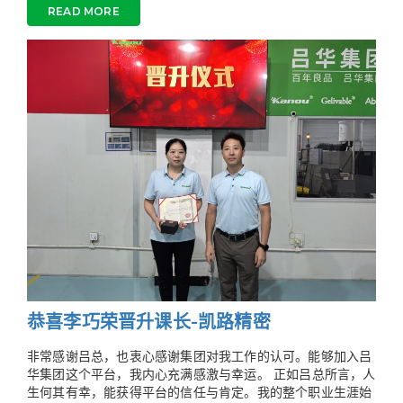
READ MORE
恭喜李巧荣晋升课长-凯路精密
非常感谢吕总，也衷心感谢集团对我工作的认可。能够加入吕
华集团这个平台，我内心充满感激与幸运。 正如吕总所言，人
生何其有幸，能获得平台的信任与肯定。我的整个职业生涯始