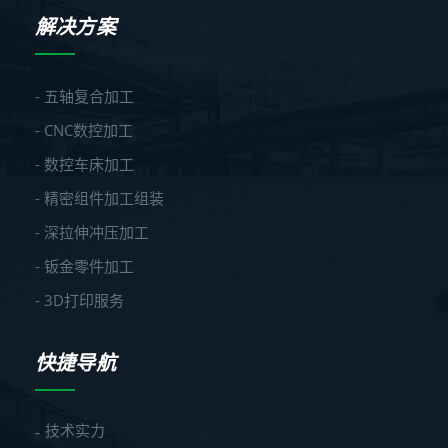
解决方案
- 五轴复合加工
- CNC数控加工
- 数控车床加工
- 精密组件加工组装
- 深拉伸冲压加工
- 钣金零件加工
- 3D打印服务
快捷导航
技术实力