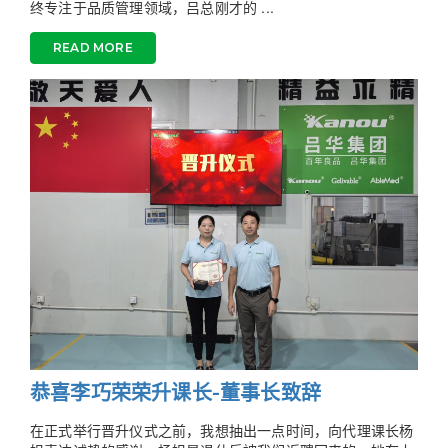
终专注于品质管理领域，吕总刚才的 ...
READ MORE
恭喜李巧荣荣升课长-董事长致辞
在正式举行晋升仪式之前，我想抽出一点时间，向代理课长杨