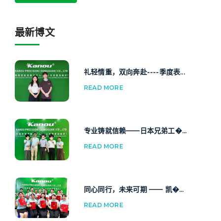
最新博文
礼轻情重，双向奔赴----季度表...
READ MORE
专业铸就信赖——日本兄弟工�...
READ MORE
同心同行，未来可期 —— 凯�...
READ MORE