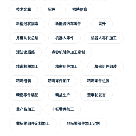
技术文章
招聘
招聘信息
新型冠状病毒
新能源汽车零件
晋升
月度队长总结
机器人零件
机器人零件加工
活法读后感
点钞机轴件加工定制
精密机械加工
精密组件加工
精密组件组装
精密组装
精密零件加工
精密零件组装
精密零件装配
精益生产
董事长发言
量产品加工
非标零件加工
非标零组件定制加工
非标零部件加工定制