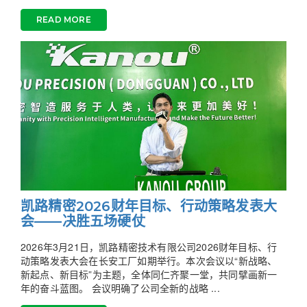
READ MORE
凯路精密2026财年目标、行动策略发表大
会——决胜五场硬仗
2026年3月21日，凯路精密技术有限公司2026财年目标、行
动策略发表大会在长安工厂如期举行。本次会议以“新战略、
新起点、新目标”为主题，全体同仁齐聚一堂，共同擘画新一
年的奋斗蓝图。 会议明确了公司全新的战略 ...