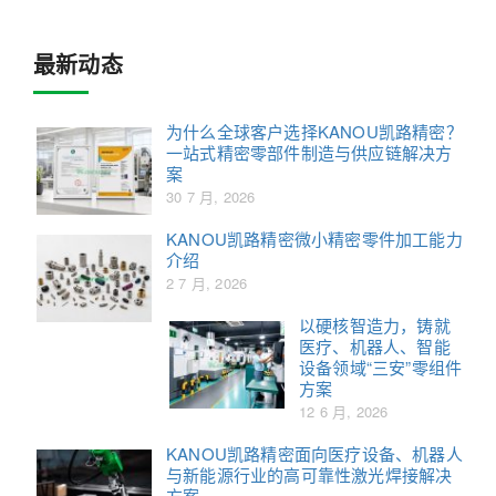
最新动态
为什么全球客户选择KANOU凯路精密？
一站式精密零部件制造与供应链解决方
案
30 7 月, 2026
KANOU凯路精密微小精密零件加工能力
介绍
2 7 月, 2026
以硬核智造力，铸就
医疗、机器人、智能
设备领域“三安”零组件
方案
12 6 月, 2026
KANOU凯路精密面向医疗设备、机器人
与新能源行业的高可靠性激光焊接解决
方案