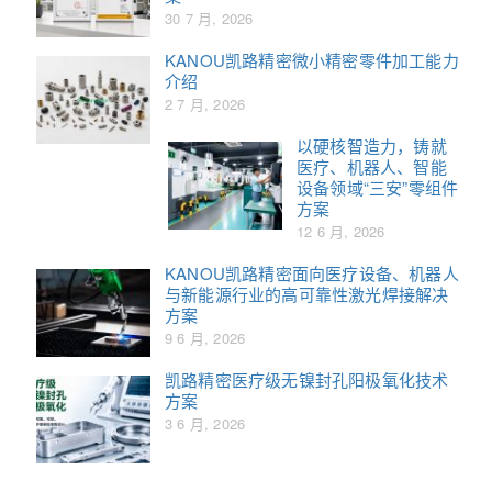
30 7 月, 2026
KANOU凯路精密微小精密零件加工能力
介绍
2 7 月, 2026
以硬核智造力，铸就
医疗、机器人、智能
设备领域“三安”零组件
方案
12 6 月, 2026
KANOU凯路精密面向医疗设备、机器人
与新能源行业的高可靠性激光焊接解决
方案
9 6 月, 2026
凯路精密医疗级无镍封孔阳极氧化技术
方案
3 6 月, 2026