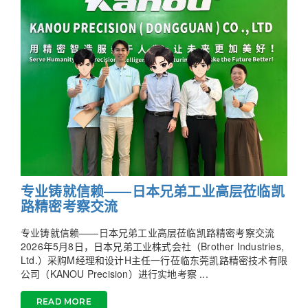
专业铸就信赖——日本兄弟工业高层莅临凯
路精密考察交流
专业铸就信赖——日本兄弟工业高层莅临凯路精密考察交流
2026年5月8日，日本兄弟工业株式会社（Brother Industries,
Ltd.）采购M经理和设计H主任一行莅临东莞凯路精密技术有限
公司（KANOU Precision）进行实地考察 ...
READ MORE