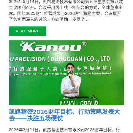
2026年5月14日，凯路精密技术有限公司第五届董事会第八次
会议顺利召开。会议采用线上线下相结合的方式，全体董事出
席。围绕2025财年经营成果与2026财年激励方案，会议展开
了务实而深入的讨论，方向明确，步伐坚 ...
READ MORE
凯路精密2026财年目标、行动策略发表大
会——决胜五场硬仗
2026年3月21日，凯路精密技术有限公司2026财年目标、行