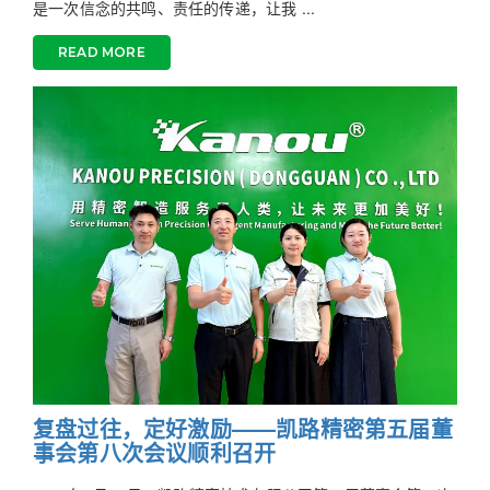
是一次信念的共鸣、责任的传递，让我 ...
READ MORE
复盘过往，定好激励——凯路精密第五届董
事会第八次会议顺利召开