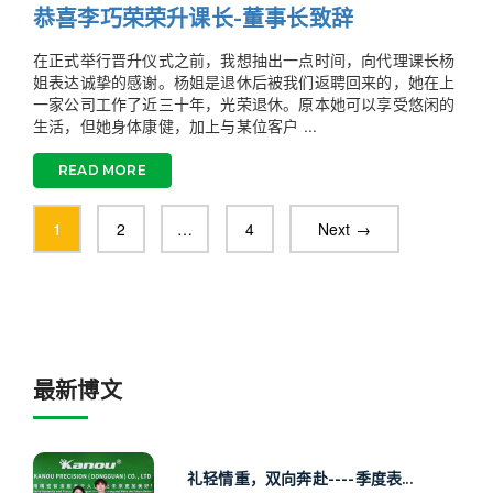
恭喜李巧荣荣升课长-董事长致辞
在正式举行晋升仪式之前，我想抽出一点时间，向代理课长杨
姐表达诚挚的感谢。杨姐是退休后被我们返聘回来的，她在上
一家公司工作了近三十年，光荣退休。原本她可以享受悠闲的
生活，但她身体康健，加上与某位客户 ...
READ MORE
1
2
…
4
Next →
最新博文
礼轻情重，双向奔赴----季度表...