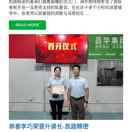
凯路精密的董事们踏着晨曦赶往江门，满怀期待地参加了由智
者有方张一泓老师主持的私董会。在长达十多个小时的深度辅
导中，张老师以其敏锐的洞察与深厚的实 ...
READ MORE
恭喜李巧荣晋升课长-凯路精密