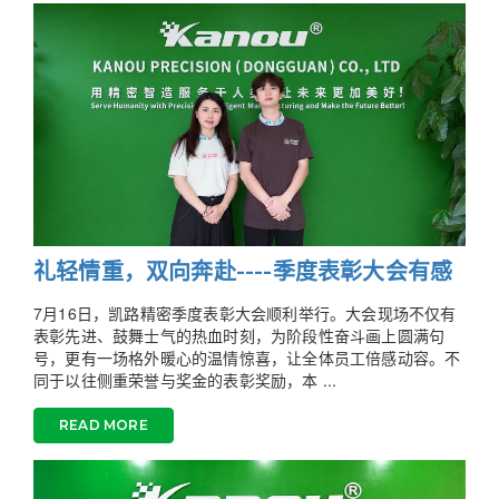
礼轻情重，双向奔赴----季度表彰大会有感
7月16日，凯路精密季度表彰大会顺利举行。大会现场不仅有
表彰先进、鼓舞士气的热血时刻，为阶段性奋斗画上圆满句
号，更有一场格外暖心的温情惊喜，让全体员工倍感动容。不
同于以往侧重荣誉与奖金的表彰奖励，本 ...
READ MORE