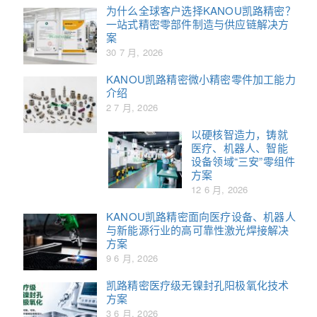
为什么全球客户选择KANOU凯路精密？
一站式精密零部件制造与供应链解决方
案
30 7 月, 2026
KANOU凯路精密微小精密零件加工能力
介绍
2 7 月, 2026
以硬核智造力，铸就
医疗、机器人、智能
设备领域“三安”零组件
方案
12 6 月, 2026
KANOU凯路精密面向医疗设备、机器人
与新能源行业的高可靠性激光焊接解决
方案
9 6 月, 2026
凯路精密医疗级无镍封孔阳极氧化技术
方案
3 6 月, 2026