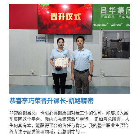
恭喜李巧荣晋升课长-凯路精密
非常感谢吕总，也衷心感谢集团对我工作的认可。能够加入吕
华集团这个平台，我内心充满感激与幸运。 正如吕总所言，人
生何其有幸，能获得平台的信任与肯定。我的整个职业生涯始
终专注于品质管理领域，吕总刚才的 ...