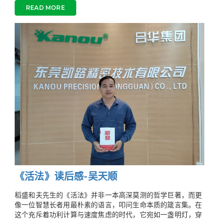
READ MORE
《活法》读后感-吴天顺
​​稻盛和夫先生的《活法》并非一本高深莫测的哲学巨著，而更
像一位智慧长者用最朴素的语言，叩问生命本质的箴言集。在
这个充斥着功利计算与速度焦虑的时代，它宛如一盏明灯，穿