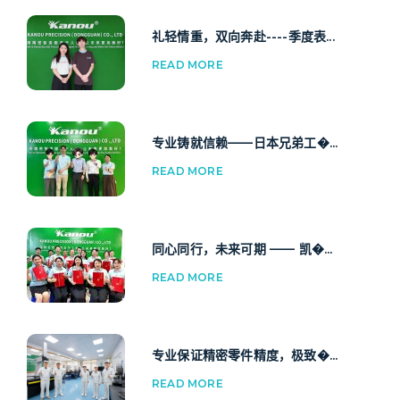
礼轻情重，双向奔赴----季度表...
READ MORE
专业铸就信赖——日本兄弟工�...
READ MORE
同心同行，未来可期 —— 凯�...
READ MORE
专业保证精密零件精度，极致�...
READ MORE