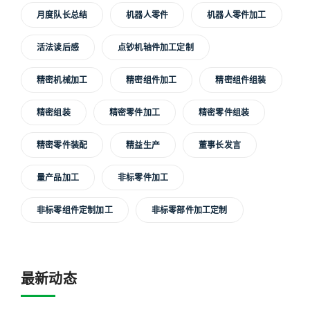
月度队长总结
机器人零件
机器人零件加工
活法读后感
点钞机轴件加工定制
精密机械加工
精密组件加工
精密组件组装
精密组装
精密零件加工
精密零件组装
精密零件装配
精益生产
董事长发言
量产品加工
非标零件加工
非标零组件定制加工
非标零部件加工定制
最新动态