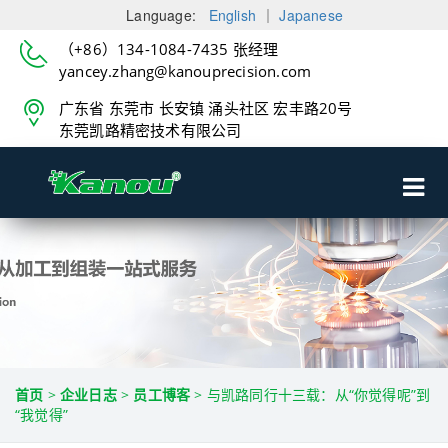
Language:
English
｜
Japanese
（+86）134-1084-7435 张经理
yancey.zhang@kanouprecision.com
广东省 东莞市 长安镇 涌头社区 宏丰路20号
东莞凯路精密技术有限公司
首页
>
企业日志
>
员工博客
>
与凯路同行十三载：从“你觉得呢”到
“我觉得”