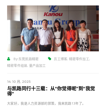
By:
东莞凯路精密
员工博客, 精密零件加工,
精密零件组装, 量产品加工
14 10 月, 2025
与凯路同行十三载：从“你觉得呢”到“我觉
得”
大家好，我是人力资源部的郭策，我来凯路13年了。