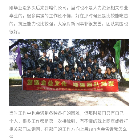
刚毕业没多久后来到咱们公司，当时也不是人力资源相关专业
毕业的，很多实操的工作还不懂，好在那时候还是比较能吃苦
的，抗压能力也比较强，大家对新同事都很友善，团队氛围也
很好。
当时工作中也会遇到各种各样的困难，但那时部门只有自己一
个人，很多工作都是第一次接触到，有不懂的就上网查或者打
相关部门去询问，在部门的工作方向上吕san也会告诉我怎么
做。