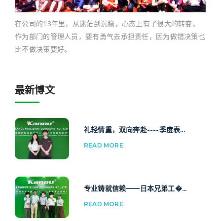
在公司的13年里，从迷茫到沉稳，心态上有了很大的转变，
作为部门的管理人员，要有勇气去承担责任，因为做错决策也
比不做决策要好。
最新博文
礼轻情重，双向奔赴----季度表...
READ MORE
专业铸就信赖——日本兄弟工�...
READ MORE