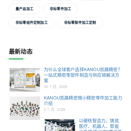
量产品加工
非标零件加工
非标零组件定制加工
非标零部件加工定制
最新动态
为什么全球客户选择KANOU凯路精密？
一站式精密零部件制造与供应链解决方
案
30 7 月, 2026
KANOU凯路精密微小精密零件加工能力
介绍
2 7 月, 2026
以硬核智造力，铸就
医疗、机器人、智能