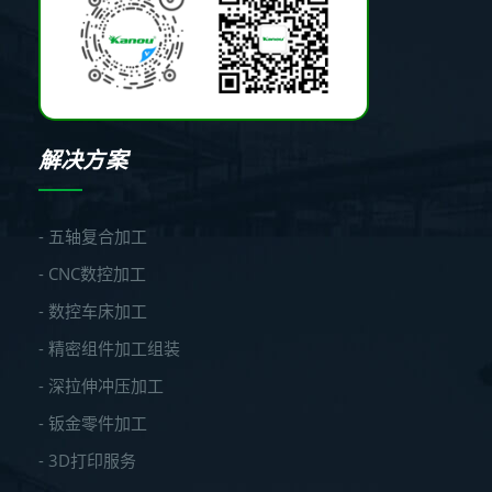
解决方案
- 五轴复合加工
- CNC数控加工
- 数控车床加工
- 精密组件加工组装
- 深拉伸冲压加工
- 钣金零件加工
- 3D打印服务