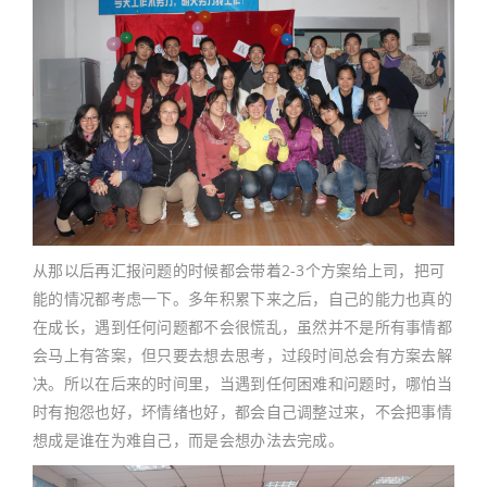
从那以后再汇报问题的时候都会带着2-3个方案给上司，把可
能的情况都考虑一下。多年积累下来之后，自己的能力也真的
在成长，遇到任何问题都不会很慌乱，虽然并不是所有事情都
会马上有答案，但只要去想去思考，过段时间总会有方案去解
决。所以在后来的时间里，当遇到任何困难和问题时，哪怕当
时有抱怨也好，坏情绪也好，都会自己调整过来，不会把事情
想成是谁在为难自己，而是会想办法去完成。