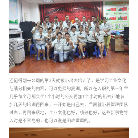
还记得刚来公司的第3天就被带出去培训了，是学习企业文化
与绩效相关的内容，可以免费的复训，所以在入职的第一年里
几乎每个月都会坐1个小时的公交再加1个小时的船去外地参
加几天的培训再回来，一开始是自己去，后面就带着管理团队
过去，再回来落地，企业文化也好，绩效也好，这些新事物导
入时是不容易的，也可以说是困难重重的。