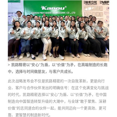
> 凯路精密以“安心”为盾，以“价值”为矛，在高端制造的长跑
中，选择与时间做朋友，与客户共成长。
此次战略发布会不仅是凯路精密的一次自我革新，更是向行
业、客户与合作伙伴发出的明确信号：在这个充满变化与挑战
的时代，凯路精密选择以“安心”为盾、以“价值”为矛，在中国
制造向中国智造转型升级的大潮中，与全球“敢于聚焦、深耕
价值”的志同道合的伙伴一起，能共同迈向一个更高效、更可
靠、更智慧的制造新时代。