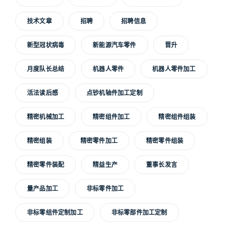
技术文章
招聘
招聘信息
新型冠状病毒
新能源汽车零件
晋升
月度队长总结
机器人零件
机器人零件加工
活法读后感
点钞机轴件加工定制
精密机械加工
精密组件加工
精密组件组装
精密组装
精密零件加工
精密零件组装
精密零件装配
精益生产
董事长发言
量产品加工
非标零件加工
非标零组件定制加工
非标零部件加工定制