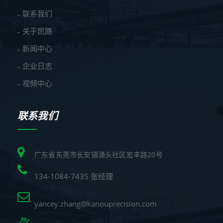
联系我们
关于凯路
新闻中心
企业日志
视频中心
联系我们
广东省东莞市长安镇涌头社区宏丰路20号
134-1084-7435 张经理
yancey.zhang@kanouprecision.com