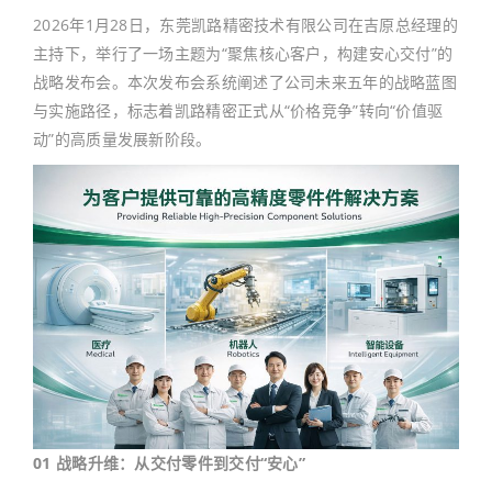
2026年1月28日，东莞凯路精密技术有限公司在吉原总经理的
主持下，举行了一场主题为“聚焦核心客户，构建安心交付”的
战略发布会。本次发布会系统阐述了公司未来五年的战略蓝图
与实施路径，标志着凯路精密正式从“价格竞争”转向“价值驱
动”的高质量发展新阶段。
01 战略升维：从交付零件到交付“安心”