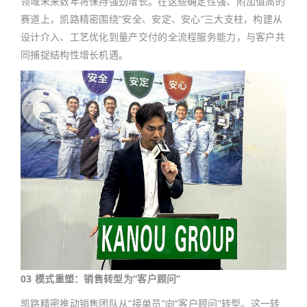
领域未来数年将保持强劲增长。在这些确定性强、附加值高的
赛道上，凯路精密围绕“安全、安定、安心”三大支柱，构建从
设计介入、工艺优化到量产交付的全流程服务能力，与客户共
同捕捉结构性增长机遇。
03 模式重塑：销售转型为“客户顾问”
凯路精密推动销售团队从“接单员”向“客户顾问”转型。这一转