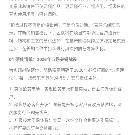
变意味着销售不仅要懂产品，更要懂行业、懂应用、懂客户的
真实使用场景与潜在风险。
“销售过程不再是价格谈判，而是价值对话。”吉原总经理表
示。在新的销售模式下，团队将在项目前期协助客户进行材
料、结构和工艺的最优选择；在量产阶段保障品质稳定与供应
连续；在长期合作中持续进行风险预防与方案优化。
04 硬仗清单：2026年五场关键战役
为实现战略落地，凯路精密明确了2026年必须打赢的“五场硬
仗”，每一场都配有具体的行动方案与责任主体：
1. 突破欧美市场：实现欧美市场销售突破，建立海外标杆客
户；
2. 聚焦核心客户开发：显著提升核心客户营收贡献占比，深
度服务行业领先客户；
3. 升级技术质保体系：实现一次性交样合格率达到高标准，
构建可靠的订单交付能力；