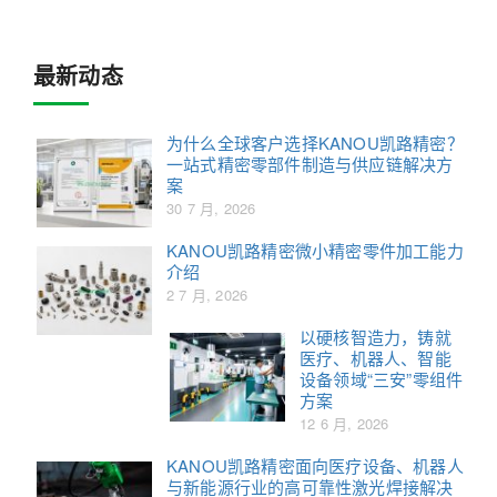
最新动态
为什么全球客户选择KANOU凯路精密？
一站式精密零部件制造与供应链解决方
案
30 7 月, 2026
KANOU凯路精密微小精密零件加工能力
介绍
2 7 月, 2026
以硬核智造力，铸就
医疗、机器人、智能
设备领域“三安”零组件
方案
12 6 月, 2026
KANOU凯路精密面向医疗设备、机器人
与新能源行业的高可靠性激光焊接解决