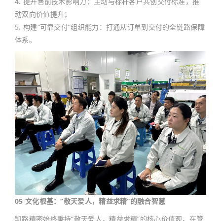
4. 提升售前技术影响力：主动与标杆客户共创交付标准，推
动双向价值提升；
5. 构建“可靠交付”组织能力：打通从订单到交付的全链路保障
体系。
05 文化根基：“敬天爱人，精益求精”的融合智慧
凯路精密始终秉持“敬天爱人，精益求精”的核心价值观，在管