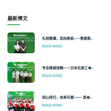
最新博文
礼轻情重，双向奔赴----季度表...
READ MORE
专业铸就信赖——日本兄弟工�...
READ MORE
同心同行，未来可期 —— 凯�...
READ MORE