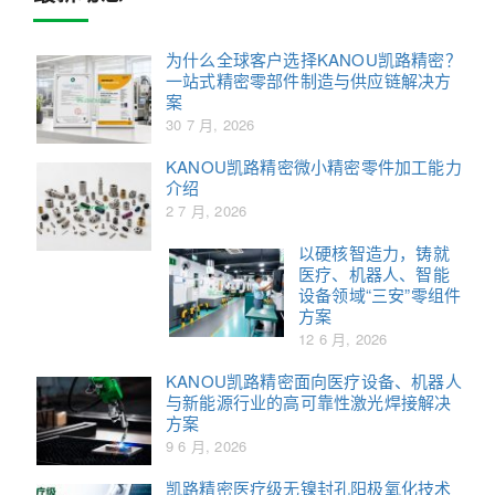
为什么全球客户选择KANOU凯路精密？
一站式精密零部件制造与供应链解决方
案
30 7 月, 2026
KANOU凯路精密微小精密零件加工能力
介绍
2 7 月, 2026
以硬核智造力，铸就
医疗、机器人、智能
设备领域“三安”零组件
方案
12 6 月, 2026
KANOU凯路精密面向医疗设备、机器人
与新能源行业的高可靠性激光焊接解决
方案
9 6 月, 2026
凯路精密医疗级无镍封孔阳极氧化技术