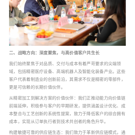
二、战略方向：深度聚焦，与高价值客户共生长
我们始终聚焦于对品质、交付与成本有着严苛要求的尖端领
域，包括精密医疗设备、高端机器人及智能化装备产业。这些
客户代表着制造业的创新前沿，其需求不仅是精密的零部件，
更是可信赖的长期价值伙伴。
从精密加工到解决方案的价值伙伴：我们正推动能力向价值链
前端延伸，积极参与客户的早期研发，提供涵盖设计优化、成
本整合与工艺创新的系统性提案，致力于降低客户的综合拥有
成本，实现从订单执行者到技术共创者的角色升华。
构建敏捷可靠的供应链生态：我们致力于革新供应链模式，通