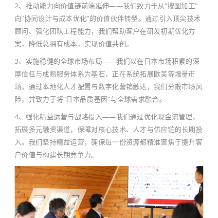
2、推动能力向价值链前端延伸——我们致力于从“按图加工”
向“协同设计与成本优化”的价值伙伴转型。通过引入顶尖技术
顾问、强化团队工程能力，我们帮助客户在研发初期优化方
案，降低总拥有成本，实现价值共创。
3、实施稳健的全球市场布局——我们以在日本市场积累的深
厚信任与成熟服务体系为基石，正在系统拓展欧美等增量市
场。通过本地化人才配置与数字化营销触达，我们分散市场风
险，并致力于将“日本品质基因”与全球需求融合。
4、强化精益运营与战略投入——我们通过优化现金流管理、
拓展多元融资渠道，保障对核心技术、人才与供应链的长期投
入。我们坚持精益运营，确保每一份资源都精准聚焦于提升客
户价值与构建长期竞争力。