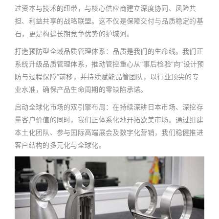
过资本与技术的纽带，与核心供应商建立深度协同、风险共
担、利益共享的战略联盟。这不仅是保障交付与品质稳定的基
石，更是构建长期竞争优势的护城河。
打造预防型全域品质管理体系：品质是我们的生命线。我们正
系统升级品质管理体系，推动管控重心从“事后检验”向“设计预
防与过程保障”前移，并持续赋能品管团队，以行业顶尖的专
业水准，确保产品生命周期的零缺陷承诺。
启动全球化市场的双引擎布局：在持续深耕日本市场、深挖存
量客户价值的同时，我们正体系化地开拓欧美市场。通过组建
本土化团队、参与国际高端展会及数字化营销，我们稳健推进
客户结构的多元化与全球化。