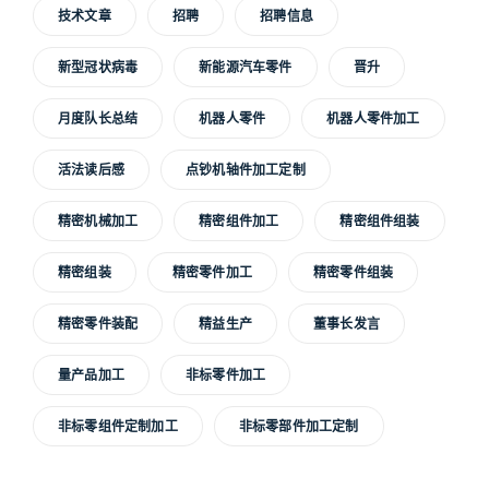
技术文章
招聘
招聘信息
新型冠状病毒
新能源汽车零件
晋升
月度队长总结
机器人零件
机器人零件加工
活法读后感
点钞机轴件加工定制
精密机械加工
精密组件加工
精密组件组装
精密组装
精密零件加工
精密零件组装
精密零件装配
精益生产
董事长发言
量产品加工
非标零件加工
非标零组件定制加工
非标零部件加工定制