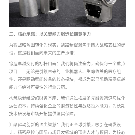
三、核心承诺：以关键能力锻造长期竞争力
为将战略蓝图转化为现实，凯路精密聚焦于四大战略支柱的建
设，这是我们面向未来的庄严承诺：
锻造卓越交付的标杆口碑：我们将倾注全力，确保每一个重点
项目——无论是引领未来的工业机器人、生命攸关的医疗组
件，还是驱动智能装备的核心模块，都成为彰显凯路精密卓越
能力与绝对可靠性的行业典范。
构筑稳健经营的财务基座：我们通过拓展多元融资渠道与优化
运营资本，持续强化企业的财务韧性与战略投入能力，为长期
技术研发与市场开拓提供坚实保障。
汇聚驱动创新的顶尖智慧：我们正全球引援，吸引在研发设
计、精密品控与国际市场开发领域的顶尖人才与顾问，为核心