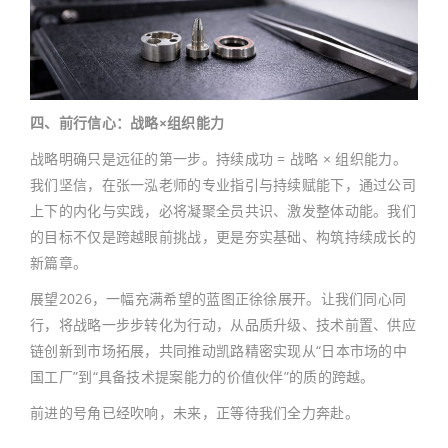
四、前行信心：战略×组织能力
战略明确只是远征的第一步。持续成功 = 战略 × 组织能力。
我们坚信，在张一泓老师的专业指引与持续赋能下，通过公司
上下的内化与实践，必将凝聚全员共识、激发整体动能。我们
的目标不仅是跨越眼前挑战，更是夯实基础、构筑持续成长的
新篇章。
展望2026，一幅充满希望的蓝图正徐徐展开。让我们同心同
行，将战略一步步转化为行动，从品质升级、技术前置、供应
链创新到市场拓展，共同推动凯路精密实现从“日本市场的中
国工厂”到“具备技术提案能力的价值伙伴”的质的跨越。
前进的号角已经吹响，未来，正等待我们全力奔赴。