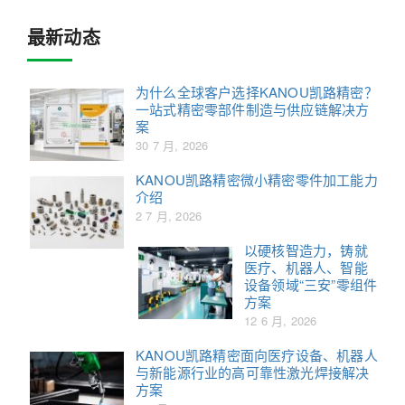
最新动态
为什么全球客户选择KANOU凯路精密？
一站式精密零部件制造与供应链解决方
案
30 7 月, 2026
KANOU凯路精密微小精密零件加工能力
介绍
2 7 月, 2026
以硬核智造力，铸就
医疗、机器人、智能
设备领域“三安”零组件
方案
12 6 月, 2026
KANOU凯路精密面向医疗设备、机器人
与新能源行业的高可靠性激光焊接解决
方案