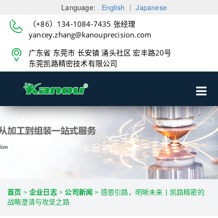
Language:
English
｜
Japanese
（+86）134-1084-7435 张经理
yancey.zhang@kanouprecision.com
广东省 东莞市 长安镇 涌头社区 宏丰路20号
东莞凯路精密技术有限公司
首页
>
企业日志
>
公司新闻
>
感恩引路，明晰未来丨凯路精密的
战略澄清与攻坚之路