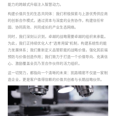
能力的跨越式升级注入智慧动力。
构建价值共生的生态共同体：我们积极探索与上游优秀供应商
的创新合作模式，通过资本与深度的业务协作，构建信任牢
固、协同高效、共同成长的产业生态网络。
同时，我们深刻认识到，卓越的战略需要卓越的组织来承载。
为此，我们正持续优化人才“选育用留”机制，构建系统性的能
力发展体系；我们重新定义品管职能的战略价值，强化其前端
预防与价值创造作用；我们致力于打造一个价值导向、充满信
心、激励覆盖全员乃至合作伙伴的活力组织。
这一切努力，都指向一个清晰的未来：凯路精密不仅是一家制
造企业，更是客户值得信赖的价值共创者与长期战略伙伴。