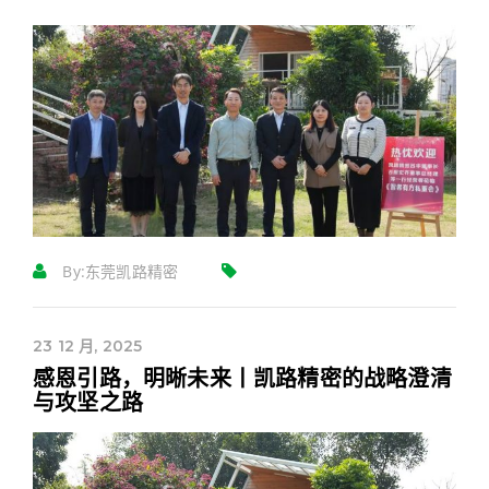
By:
东莞凯路精密
23 12 月, 2025
感恩引路，明晰未来丨凯路精密的战略澄清
与攻坚之路