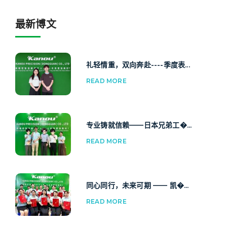
最新博文
礼轻情重，双向奔赴----季度表...
READ MORE
专业铸就信赖——日本兄弟工�...
READ MORE
同心同行，未来可期 —— 凯�...
READ MORE