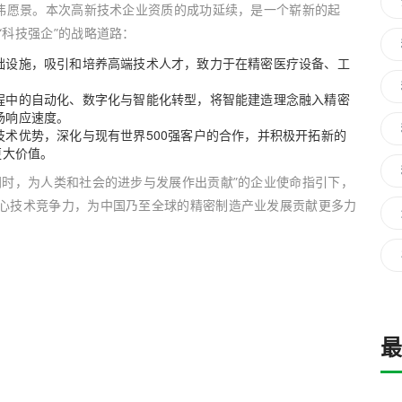
宏伟愿景。本次高新技术企业资质的成功延续，是一个崭新的起
科技强企”的战略道路：
础设施，吸引和培养高端技术人才，致力于在精密医疗设备、工
。
程中的自动化、数字化与智能化转型，将智能建造理念融入精密
场响应速度。
术优势，深化与现有世界500强客户的合作，并积极开拓新的
更大价值。
同时，为人类和社会的进步与发展作出贡献”的企业使命指引下，
心技术竞争力，为中国乃至全球的精密制造产业发展贡献更多力