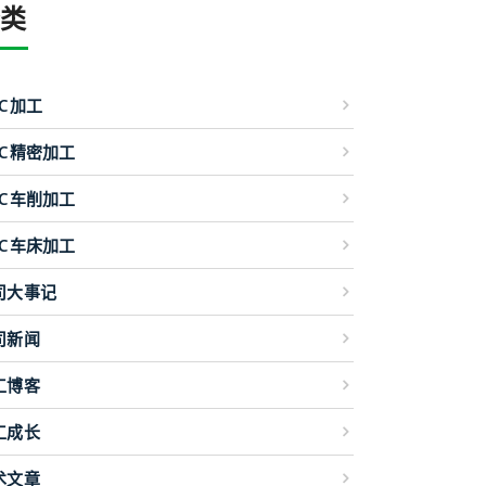
分类
NC加工
NC精密加工
NC车削加工
NC车床加工
司大事记
司新闻
工博客
工成长
术文章