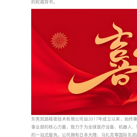
的权威背书。
东莞凯路精密技术有限公司自2017年成立以来，始终
事业部的核心力量，致力于为全球医疗设备、机器人、
的一站式服务。公司拥有日本大隈、马扎克等国际先进的精密