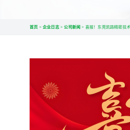
首页
>
企业日志
>
公司新闻
>
喜报！东莞凯路精密技