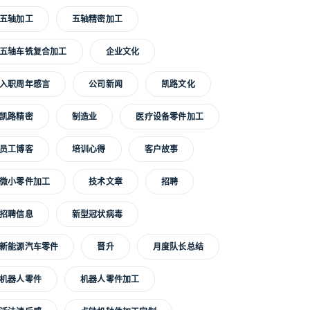
五轴加工
五轴精密加工
五轴车铣复合加工
企业文化
入职周年感言
公司新闻
凯路文化
凯路精密
制造业
医疗设备零件加工
员工博客
培训心得
客户故事
微小零件加工
技术文章
招聘
招聘信息
新型冠状病毒
新能源汽车零件
晋升
月度队长总结
机器人零件
机器人零件加工