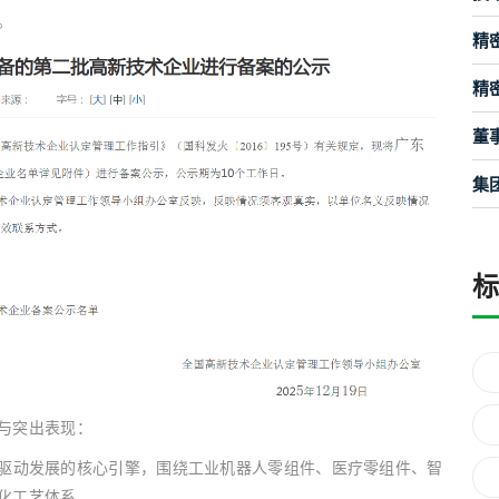
。
精
精
董
集
与突出表现：
驱动发展的核心引擎，围绕工业机器人零组件、医疗零组件、智
化工艺体系。