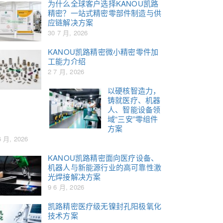
为什么全球客户选择KANOU凯路
精密？一站式精密零部件制造与供
应链解决方案
30 7 月, 2026
KANOU凯路精密微小精密零件加
工能力介绍
2 7 月, 2026
以硬核智造力，
铸就医疗、机器
人、智能设备领
域“三安”零组件
方案
6 月, 2026
KANOU凯路精密面向医疗设备、
机器人与新能源行业的高可靠性激
光焊接解决方案
9 6 月, 2026
凯路精密医疗级无镍封孔阳极氧化
技术方案